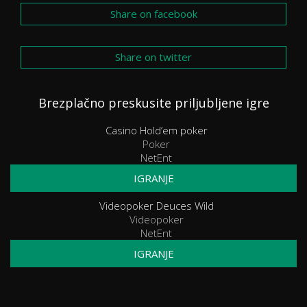
Share on facebook
Share on twitter
Brezplačno preskusite priljubljene igre
Casino Hold’em poker
Poker
NetEnt
IGRANJE
Videopoker Deuces Wild
Videopoker
NetEnt
IGRANJE